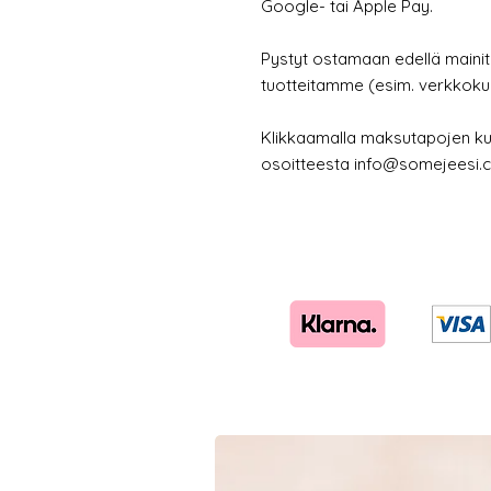
Google- tai Apple Pay.
Pystyt ostamaan edellä mainit
tuotteitamme (esim. verkkokur
Klikkaamalla maksutapojen kuva
osoitteesta
info@somejeesi.