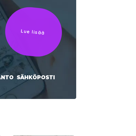
Lue lisää
ANTO SÄHKÖPOSTI