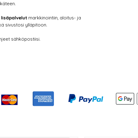
ikäteen.
lisäpalvelut
markkinointiin, aloitus- ja
 sivustosi ylläpitoon.
jeet sähköpostiisi.