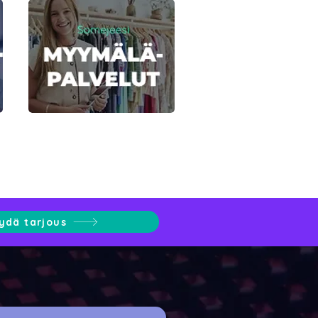
ydä tarjous