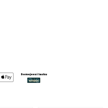
Somejeesi lasku