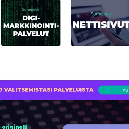
 VALITSEMISTASI PALVELUISTA
Py
 originelli