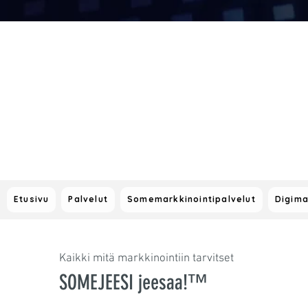
Etusivu
Palvelut
Somemarkkinointipalvelut
Digima
Kaikki mitä markkinointiin tarvitset
SOMEJEESI jeesaa!™