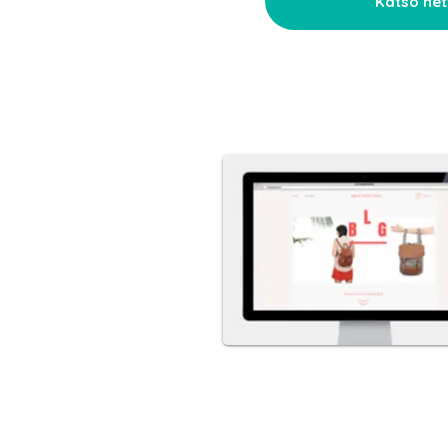
Katso net