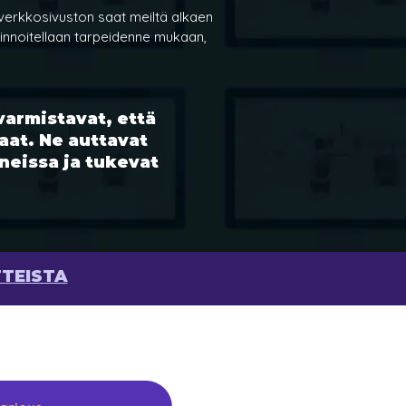
 verkkosivuston saat meiltä alkaen
hinnoitellaan tarpeidenne mukaan,
varmistavat, että
aat. Ne auttavat
neissa ja tukevat
TTEISTA