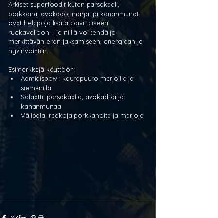
Arkiset superfoodit kuten parsakaali, 
porkkana, avokado, marjat ja kananmunat 
ovat helppoja lisätä päivittäiseen 
ruokavalioon – ja niillä voi tehdä jo 
merkittävän eron jaksamiseen, energiaan ja 
hyvinvointiin.
Esimerkkejä käyttöön:
Aamiaisbowl: kaurapuuro marjoilla ja 
siemenillä
Salaatti: parsakaalia, avokadoa ja 
kananmunaa
Välipala: raakoja porkkanoita ja marjoja