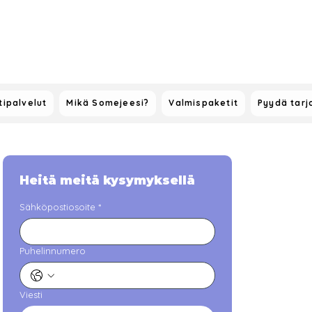
ipalvelut
Mikä Somejeesi?
Valmispaketit
Pyydä tarj
Heitä meitä kysymyksellä
Sähköpostiosoite
*
Puhelinnumero
Viesti