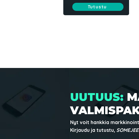
Tutustu
UUTUUS:
M
VALMISPAK
Nyt voit hankkia markkinoint
Kirjaudu ja tutustu,
SOMEJEES