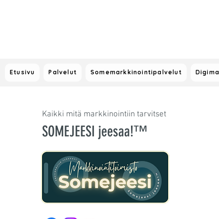
Etusivu
Palvelut
Somemarkkinointipalvelut
Digima
Kaikki mitä markkinointiin tarvitset
SOMEJEESI jeesaa!™