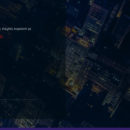
Käyttö, kopiointi ja 
t.