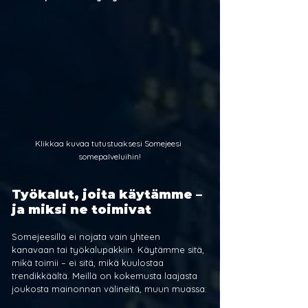
Klikkaa kuvaa tutustuaksesi Somejeesi 
somepalveluihin!
Työkalut, joita käytämme – 
ja miksi ne toimivat
Somejeesillä ei nojata vain yhteen 
kanavaan tai työkalupakkiin. Käytämme sitä, 
mikä toimii – ei sitä, mikä kuulostaa 
trendikkäältä. Meillä on kokemusta laajasta 
joukosta mainonnan välineitä, muun muassa: