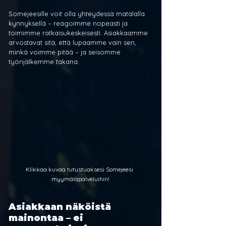
Somejeesille voit olla yhteydessä matalalla 
kynnyksellä – reagoimme nopeasti ja 
toimimme ratkaisukeskeisesti. Asiakkaamme 
arvostavat sitä, että lupaamme vain sen, 
minkä voimme pitää – ja seisomme 
työnjälkemme takana.
Klikkaa kuvaa tutustuaksesi Somejeesi 
myymäläpalveluihin!
Asiakkaan näköistä 
mainontaa – ei 