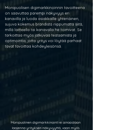
Monipuolisen digimarkkinoinnin tavoitteena 
on saavuttaa parempi näkyvyys eri 
kanavilla ja luoda asiakkaille yhtenäinen, 
sujuva kokemus brändistä riippumatta siitä, 
millä laitteella tai kanavalla he toimivat. Se 
tarkoittaa myös jatkuvaa testaamista ja 
optimointia, jotta yritys voi löytää parhaat 
tavat tavoittaa kohdeyleisönsä.
Monipuolinen digimarkkinointi ei ainoastaan 
laajenna yrityksen näkyvyyttä, vaan myös 