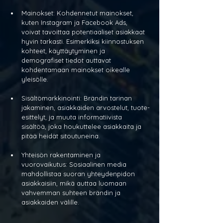
Mainokset: Kohdennetut mainokset, 
kuten Instagram ja Facebook Ads, 
voivat tavoittaa potentiaaliset asiakkaat 
hyvin tarkasti. Esimerkiksi kiinnostuksen 
kohteet, käyttäytyminen ja 
demografiset tiedot auttavat 
kohdentamaan mainokset oikealle 
yleisölle.
Sisältömarkkinointi: Brändin tarinan 
jakaminen, asiakkaiden arvostelut, tuote-
esittelyt, ja muuta informatiivista 
sisältöä, joka houkuttelee asiakkaita ja 
pitää heidät sitoutuneina.
Yhteisön rakentaminen ja 
vuorovaikutus: Sosiaalinen media 
mahdollistaa suoran yhteydenpidon 
asiakkaisiin, mikä auttaa luomaan 
vahvemman suhteen brändin ja 
asiakkaiden välille.