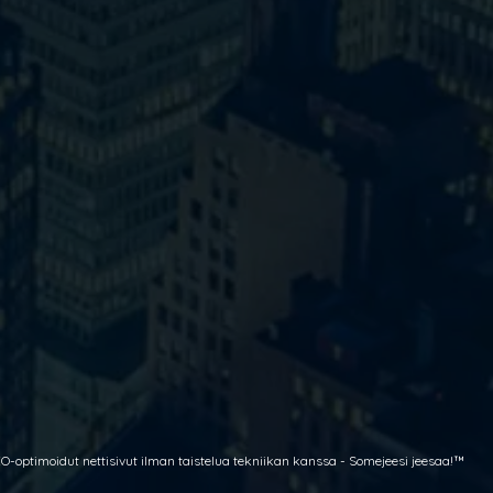
O-optimoidut nettisivut ilman taistelua tekniikan kanssa - Somejeesi jeesaa
!™