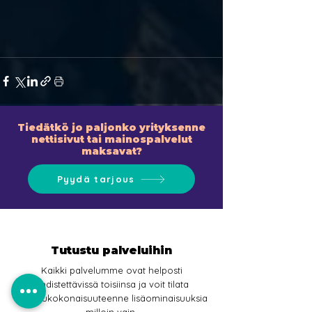
Tiedätkö jo paljonko yrityksenne
nettisivut tai mainospalvelut
maksavat?
Pyydä tarjous
Tutustu palveluihin
Kaikki palvelumme ovat helposti
yhdistettävissä toisiinsa ja voit tilata
palvelukokonaisuuteenne lisäominaisuuksia