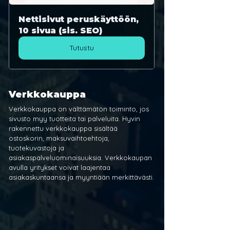
Nettisivut peruskäyttöön, 
10 sivua (sis. SEO)
Tutustu
Verkkokauppa
Verkkokauppa on välttämätön toiminto, jos 
sivusto myy tuotteita tai palveluita. Hyvin 
rakennettu verkkokauppa sisältää 
ostoskorin, maksuvaihtoehtoja, 
tuotekuvastoja ja 
asiakaspalveluominaisuuksia. Verkkokaupan 
avulla yritykset voivat laajentaa 
asiakaskuntaansa ja myyntiään merkittävästi.