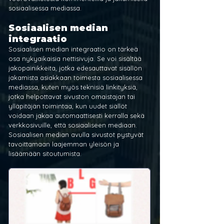
sosiaalisessa mediassa.
Sosiaalisen median 
integraatio
Sosiaalisen median integraatio on tärkeä 
osa nykyaikaisia nettisivuja. Se voi sisältää 
jakopainikkeita, jotka edesauttavat sisällön 
jakamista asiakkaan toimesta sosiaalisessa 
mediassa, kuten myös teknisiä linkityksiä, 
jotka helpottavat sivuston omaistajan tai 
ylläpitäjän toimintaa, kun uudet siällöt 
voidaan jakaa automaattisesti kerralla sekä 
verkkosivuille, että sosiaaliseen mediaan. 
Sosiaalisen median avulla sivustot pystyvät 
tavoittamaan laajemman yleisön ja 
lisäämään sitoutumista.