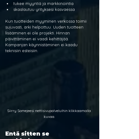
tukee myyntiä ja markkinointia
skaalautuu yrityksesi kasvaessa
Kun tuotteiden myyminen verkossa toimii 
sujuvasti, arki helpottuu. Uuden tuotteen 
lisääminen ei ole projekti. Hinnan 
päivittäminen ei vaadi kehittäjää. 
Kampanjan käynnistäminen ei kaadu 
teknisiin esteisiin.
Siirry Somejeesi nettisivupalveluihin klikkaamalla 
kuvaa.
Entä sitten se 