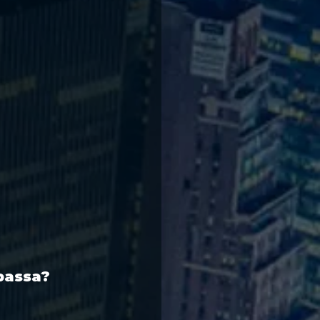
passa?