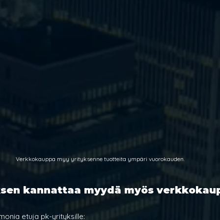
Verkkokauppa myy yrityksenne tuotteita ympäri vuorokauden.
yksen kannattaa myydä myös verkkokau
nia etuja pk-yrityksille: