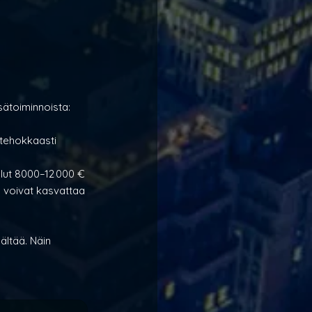
sätoiminnoista:
tehokkaasti 
lut 8000–12 000 €
n voivat kasvattaa 
ältää. Näin 