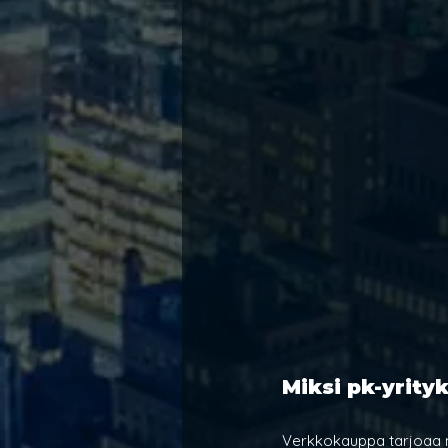
Miksi pk-yrit
Verkkokauppa tarjoaa mo