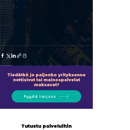
Tiedätkö jo paljonko yrityksenne
nettisivut tai mainospalvelut
maksavat?
Pyydä tarjous
Tutustu palveluihin