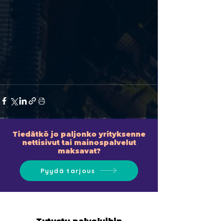
Tiedätkö jo paljonko yrityksenne
nettisivut tai mainospalvelut
maksavat?
Pyydä tarjous