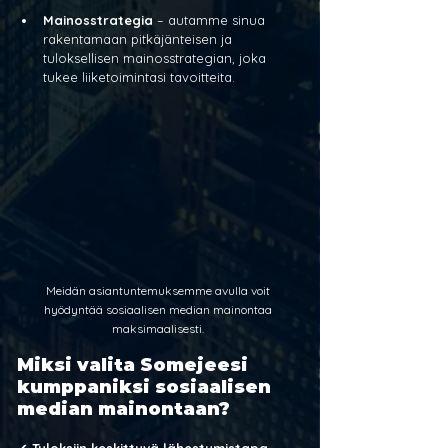
Mainosstrategia
 – autamme sinua 
rakentamaan pitkäjänteisen ja 
tuloksellisen mainosstrategian, joka 
tukee liiketoimintasi tavoitteita.
Meidän asiantuntemuksemme avulla voit 
hyödyntää sosiaalisen median mainontaa 
maksimaalisesti. 
Miksi valita Somejeesi 
kumppaniksi sosiaalisen 
median mainontaan?