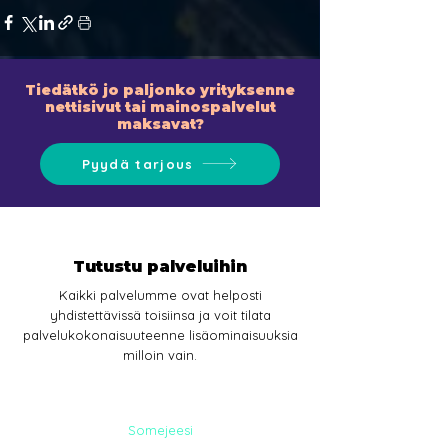
Tiedätkö jo paljonko yrityksenne
nettisivut tai mainospalvelut
maksavat?
Pyydä tarjous
Tutustu palveluihin
Kaikki palvelumme ovat helposti
yhdistettävissä toisiinsa ja voit tilata
palvelukokonaisuuteenne lisäominaisuuksia
milloin vain.
Somejeesi